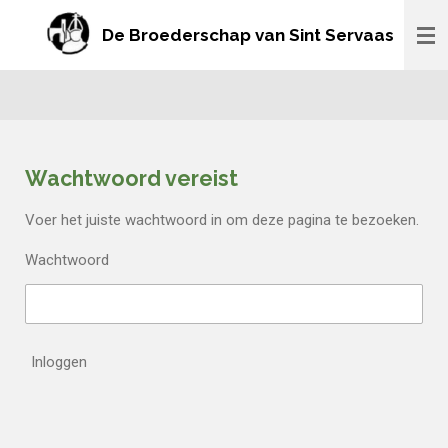
Ga
De Broederschap van Sint Servaas
direct
naar
de
hoofdinhoud
Wachtwoord vereist
Voer het juiste wachtwoord in om deze pagina te bezoeken.
Wachtwoord
Inloggen