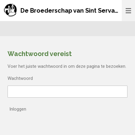
Ga
De Broederschap van Sint Servaas
direct
naar
de
hoofdinhoud
Wachtwoord vereist
Voer het juiste wachtwoord in om deze pagina te bezoeken.
Wachtwoord
Inloggen