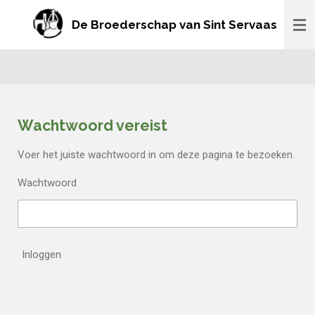
Ga
De Broederschap van Sint Servaas
direct
naar
de
hoofdinhoud
Wachtwoord vereist
Voer het juiste wachtwoord in om deze pagina te bezoeken.
Wachtwoord
Inloggen